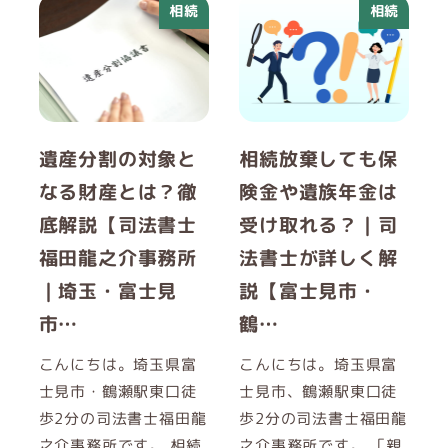
相続
相続
遺産分割の対象と
相続放棄しても保
なる財産とは？徹
険金や遺族年金は
底解説【司法書士
受け取れる？｜司
福田龍之介事務所
法書士が詳しく解
｜埼玉・富士見
説【富士見市・
市…
鶴…
こんにちは。埼玉県富
こんにちは。埼玉県富
士見市・鶴瀬駅東口徒
士見市、鶴瀬駅東口徒
歩2分の司法書士福田龍
歩2分の司法書士福田龍
之介事務所です。 相続
之介事務所です。 「親