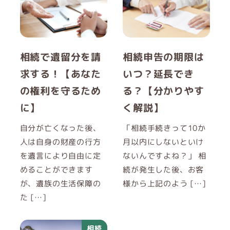
相続で遺留分を請
相続申告の期限は
求する！【あなた
いつ？延長でき
の権利を守るため
る？【分かりやす
に】
く解説】
自分が亡くなった後、
「相続手続きって10か
人は自身の財産の行方
月以内にしないといけ
を遺言により自由に定
ないんですよね？」 相
めることができます
続が発生した後、お客
が、遺族の生活保障の
様から上記のよう […]
た […]
相続