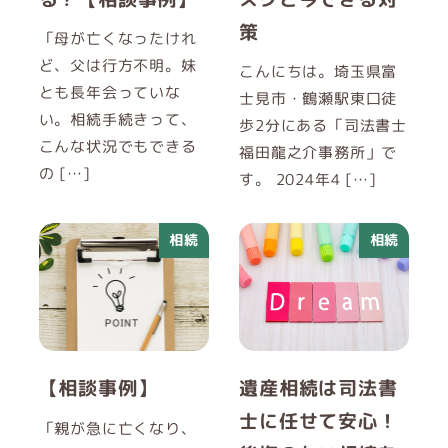
策
「母が亡くなったけれ
ど、父は行方不明。妹
こんにちは。埼玉県富
とも長年会っていな
士見市・鶴瀬駅東口徒
い。相続手続きって、
歩2分にある「司法書士
こんな状況でもできる
福田龍之介事務所」で
の […]
す。 2024年4 […]
相続
相続
【相談事例】
遺産相続は司法書
士に任せて安心！
「親が急に亡くなり、