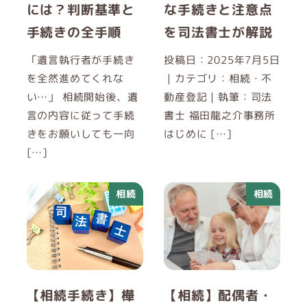
には？判断基準と
な手続きと注意点
手続きの全手順
を司法書士が解説
「遺言執行者が手続き
投稿日：2025年7月5日
を全然進めてくれな
｜カテゴリ：相続・不
い…」 相続開始後、遺
動産登記｜執筆：司法
言の内容に従って手続
書士 福田龍之介事務所
きをお願いしても一向
はじめに […]
[…]
相続
相続
【相続手続き】樺
【相続】配偶者・