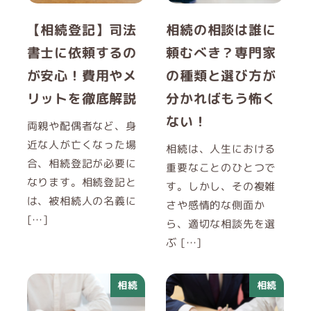
【相続登記】司法
相続の相談は誰に
書士に依頼するの
頼むべき？専門家
が安心！費用やメ
の種類と選び方が
リットを徹底解説
分かればもう怖く
ない！
両親や配偶者など、身
近な人が亡くなった場
相続は、人生における
合、相続登記が必要に
重要なことのひとつで
なります。相続登記と
す。しかし、その複雑
は、被相続人の名義に
さや感情的な側面か
[…]
ら、適切な相談先を選
ぶ […]
相続
相続