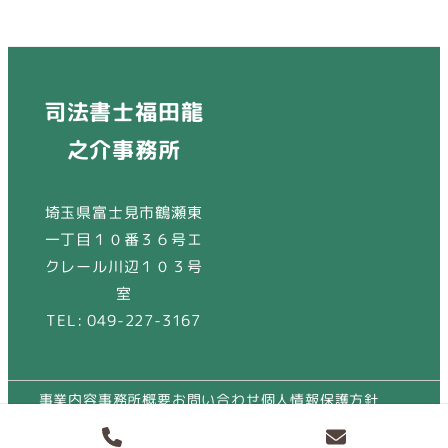
司法書士福田龍
之介事務所
埼玉県富士見市鶴瀬東
一丁目１０番３６号エ
クレール川辺１０３号
室
TEL: 049-227-3167
事業内容
事務所概要
お問い合わせ
個人情報保護方針