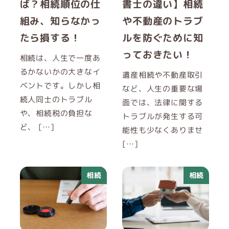
ば？相続順位の仕
書士の違い】相続
組み、知らなかっ
や不動産のトラブ
たら損する！
ルを防ぐために知
っておきたい！
相続は、人生で一度あ
るかないかの大きなイ
遺産相続や不動産取引
ベントです。しかし相
など、人生の重要な場
続人同士のトラブル
面では、法律に関する
や、相続税の負担な
トラブルが発生する可
ど、 […]
能性も少なくありませ
[…]
相続
相続