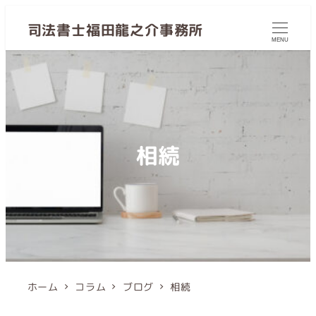
司法書士福田龍之介事務所
MENU
相続
ホーム
コラム
ブログ
相続