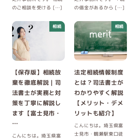
のご相談を受ける […]
の借金があるから […]
相続
相続
【保存版】相続放
法定相続情報制度
棄を徹底解説｜司
とは？司法書士が
法書士が実務と対
わかりやすく解説
策を丁寧に解説し
【メリット・デメ
ます【富士見市・
リットも紹介】
…
こんにちは。埼玉県富
士見市・鶴瀬駅東口徒
こんにちは。埼玉県富