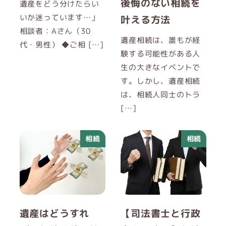
後悔のない相続を
遺産をどう分けたらい
いか迷っています…」
叶える方法
相談者：Aさん（30
遺産相続は、誰もが経
代・男性） ◆ご相 […]
験する可能性がある人
生の大きなイベントで
す。しかし、遺産相続
は、相続人同士のトラ
[…]
相続
相続
遺産はどうすれ
【司法書士と行政